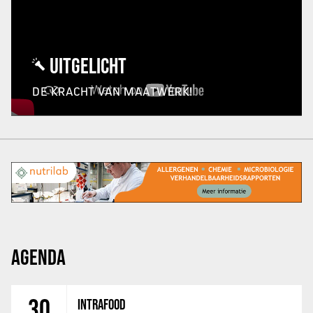
UITGELICHT
DE KRACHT VAN MAATWERK!
AGENDA
30
INTRAFOOD