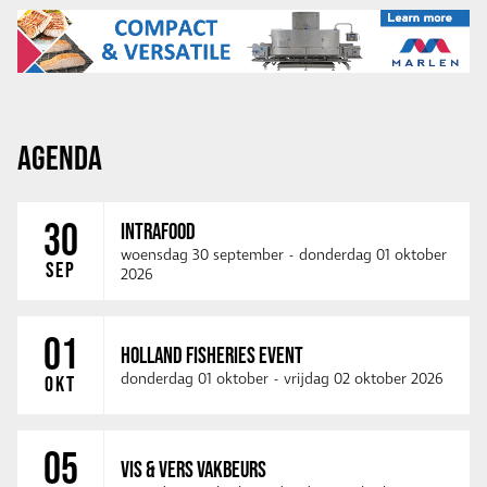
AGENDA
30
INTRAFOOD
woensdag 30 september
-
donderdag 01 oktober
SEP
2026
01
HOLLAND FISHERIES EVENT
donderdag 01 oktober
-
vrijdag 02 oktober 2026
OKT
05
VIS & VERS VAKBEURS