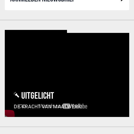
UITGELICHT
DE KRACHT VAN MAATWERK!