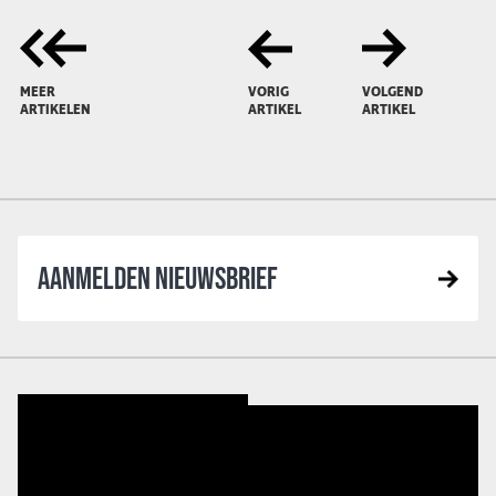
MEER
VORIG
VOLGEND
ARTIKELEN
ARTIKEL
ARTIKEL
AANMELDEN NIEUWSBRIEF