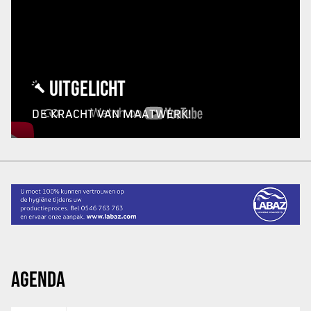
UITGELICHT
DE KRACHT VAN MAATWERK!
AGENDA