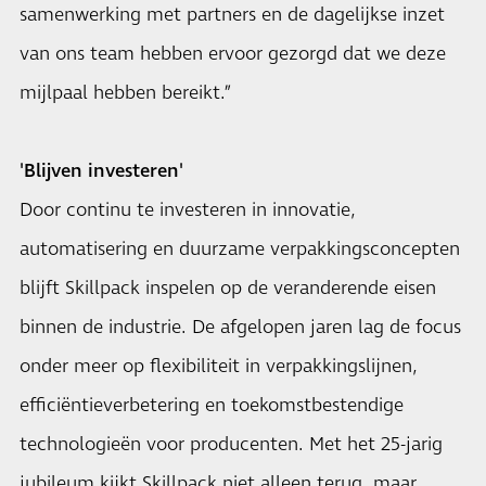
samenwerking met partners en de dagelijkse inzet
van ons team hebben ervoor gezorgd dat we deze
mijlpaal hebben bereikt.”
'Blijven investeren'
Door continu te investeren in innovatie,
automatisering en duurzame verpakkingsconcepten
blijft Skillpack inspelen op de veranderende eisen
binnen de industrie. De afgelopen jaren lag de focus
onder meer op flexibiliteit in verpakkingslijnen,
efficiëntieverbetering en toekomstbestendige
technologieën voor producenten. Met het 25-jarig
jubileum kijkt Skillpack niet alleen terug, maar