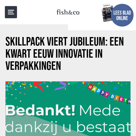
TERUG NAAR OVERZICHT
fish
co
LEES BLAD
ONLINE
SKILLPACK VIERT JUBILEUM: EEN
KWART EEUW INNOVATIE IN
VERPAKKINGEN