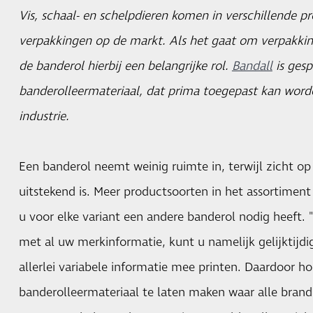
Vis, schaal- en schelpdieren komen in verschillende p
verpakkingen op de markt. Als het gaat om verpakki
de banderol hierbij een belangrijke rol.
Bandall
is gesp
banderolleermateriaal, dat prima toegepast kan word
industrie.
Een banderol neemt weinig ruimte in, terwijl zicht op
uitstekend is. Meer productsoorten in het assortiment
u voor elke variant een andere banderol nodig heeft.
met al uw merkinformatie, kunt u namelijk gelijktijd
allerlei variabele informatie mee printen. Daardoor h
banderolleermateriaal te laten maken waar alle brandi