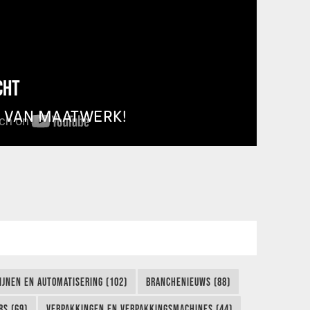
CHT
T VAN MAATWERK!
IJNEN EN AUTOMATISERING (102)
BRANCHENIEUWS (88)
S (69)
VERPAKKINGEN EN VERPAKKINGSMACHINES (44)