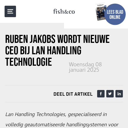
TERUG NAAR OVERZICHT
fish
co
LEES BLAD
ONLINE
RUBEN JAKOBS WORDT NIEUWE
CEO BIJ LAN HANDLING
TECHNOLOGIE
Woensdag 08
januari 2025
DEEL DIT ARTIKEL
Lan Handling Technologies, gespecialiseerd in
volledig geautomatiseerde handlingsystemen voor