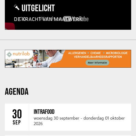
UITGELICHT
DE KRACHT VAN MAATWERK!
AGENDA
30
INTRAFOOD
woensdag 30 september
-
donderdag 01 oktober
SEP
2026