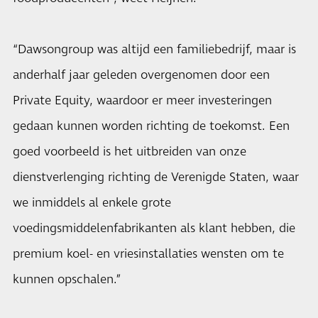
“Dawsongroup was altijd een familiebedrijf, maar is
anderhalf jaar geleden overgenomen door een
Private Equity, waardoor er meer investeringen
gedaan kunnen worden richting de toekomst. Een
goed voorbeeld is het uitbreiden van onze
dienstverlenging richting de Verenigde Staten, waar
we inmiddels al enkele grote
voedingsmiddelenfabrikanten als klant hebben, die
premium koel- en vriesinstallaties wensten om te
kunnen opschalen.”