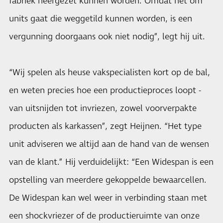
fabriek neergezet kunnen worden. Omdat het om
units gaat die weggetild kunnen worden, is een
vergunning doorgaans ook niet nodig”, legt hij uit.
“Wij spelen als heuse vakspecialisten kort op de bal,
en weten precies hoe een productieproces loopt -
van uitsnijden tot invriezen, zowel voorverpakte
producten als karkassen”, zegt Heijnen. “Het type
unit adviseren we altijd aan de hand van de wensen
van de klant.” Hij verduidelijkt: “Een Widespan is een
opstelling van meerdere gekoppelde bewaarcellen.
De Widespan kan wel weer in verbinding staan met
een shockvriezer of de productieruimte van onze