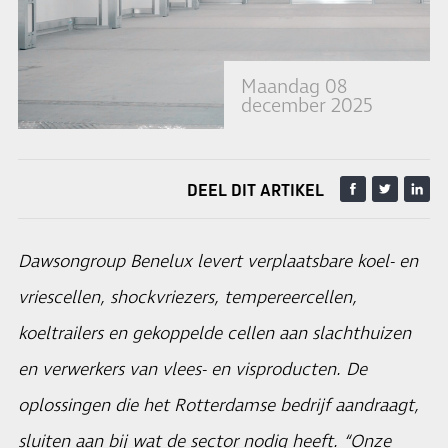
Maandag 08
december 2025
DEEL DIT ARTIKEL
Dawsongroup Benelux levert verplaatsbare koel- en
vriescellen, shockvriezers, tempereercellen,
koeltrailers en gekoppelde cellen aan slachthuizen
en verwerkers van vlees- en visproducten. De
oplossingen die het Rotterdamse bedrijf aandraagt,
sluiten aan bij wat de sector nodig heeft. “Onze