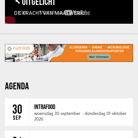
UITGELICHT
DE KRACHT VAN MAATWERK!
AGENDA
30
INTRAFOOD
woensdag 30 september
-
donderdag 01 oktober
SEP
2026