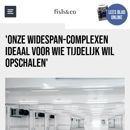
TERUG NAAR OVERZICHT
fish
co
LEES BLAD
ONLINE
'ONZE WIDESPAN-COMPLEXEN
IDEAAL VOOR WIE TIJDELIJK WIL
OPSCHALEN'