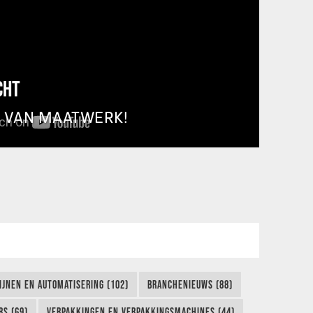
CHT
T VAN MAATWERK!
IJNEN EN AUTOMATISERING (102)
BRANCHENIEUWS (88)
S (69)
VERPAKKINGEN EN VERPAKKINGSMACHINES (44)