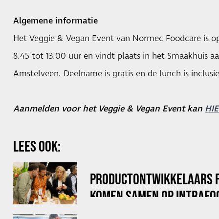
Algemene informatie
Het Veggie & Vegan Event van Normec Foodcare is op
8.45 tot 13.00 uur en vindt plaats in het Smaakhuis a
Amstelveen. Deelname is gratis en de lunch is inclusie
Aanmelden voor het Veggie & Vegan Event kan
HI
LEES OOK:
PRODUCTONTWIKKELAARS 
KOMEN SAMEN OP INTRAFO