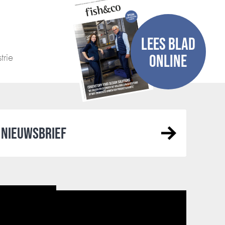
LEES BLAD
trie
ONLINE
NIEUWSBRIEF