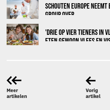
SCHOUTEN EUROPE NEEMT 
GROUP OVER
'DRIE OP VIER TIENERS IN
ETEN GEWOON VLEES EN VIS
Meer
Vorig
artikelen
artikel