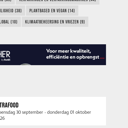
LIGHEID (38)
PLANTBASED EN VEGAN (14)
LOBAL (10)
KLIMAATBEHEERSING EN VRIEZEN (9)
NTRAFOOD
ensdag 30 september
-
donderdag 01 oktober
26