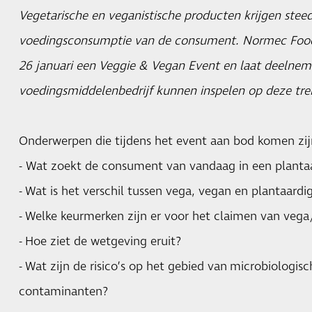
Vegetarische en veganistische producten krijgen steed
voedingsconsumptie van de consument. Normec Foo
26 januari een Veggie & Vegan Event en laat deelneme
voedingsmiddelenbedrijf kunnen inspelen op deze tre
Onderwerpen die tijdens het event aan bod komen zij
- Wat zoekt de consument van vandaag in een planta
- Wat is het verschil tussen vega, vegan en plantaardi
- Welke keurmerken zijn er voor het claimen van veg
- Hoe ziet de wetgeving eruit?
- Wat zijn de risico’s op het gebied van microbiologi
contaminanten?