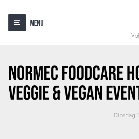
TERUG NAAR OVERZICHT
Vak
NORMEC FOODCARE H
VEGGIE & VEGAN EVEN
Dinsdag 1