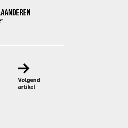
 VLAANDEREN
'
Volgend
artikel