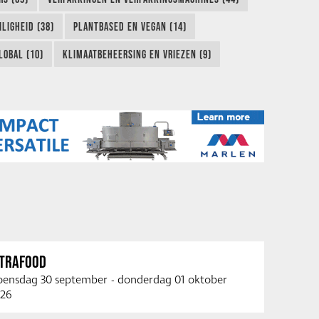
LIGHEID (38)
PLANTBASED EN VEGAN (14)
LOBAL (10)
KLIMAATBEHEERSING EN VRIEZEN (9)
NTRAFOOD
ensdag 30 september
-
donderdag 01 oktober
26