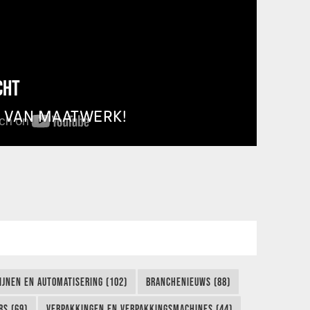
CHT
T VAN MAATWERK!
IJNEN EN AUTOMATISERING (102)
BRANCHENIEUWS (88)
S (69)
VERPAKKINGEN EN VERPAKKINGSMACHINES (44)