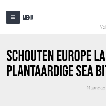
TERUG NAAR OVERZICHT
Vak
SCHOUTEN EUROPE L
PLANTAARDIGE SEA BI
Maandag 