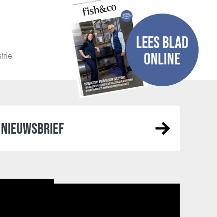
LEES BLAD
trie
ONLINE
NIEUWSBRIEF