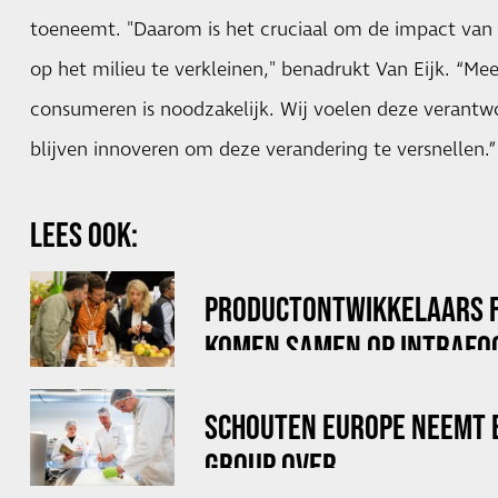
toeneemt. "Daarom is het cruciaal om de impact van t
op het milieu te verkleinen," benadrukt Van Eijk. “Mee
consumeren is noodzakelijk. Wij voelen deze verantwo
blijven innoveren om deze verandering te versnellen.”
LEES OOK:
PRODUCTONTWIKKELAARS 
KOMEN SAMEN OP INTRAFO
SCHOUTEN EUROPE NEEMT 
GROUP OVER