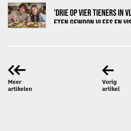
'DRIE OP VIER TIENERS IN
ETEN GEWOON VLEES EN VIS
Meer
Vorig
artikelen
artikel