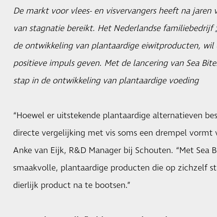
De markt voor vlees- en visvervangers heeft na jaren 
van stagnatie bereikt. Het Nederlandse familiebedrijf
de ontwikkeling van plantaardige eiwitproducten, wil
positieve impuls geven. Met de lancering van Sea Bit
stap in de ontwikkeling van plantaardige voeding
“Hoewel er uitstekende plantaardige alternatieven besc
directe vergelijking met vis soms een drempel vormt
Anke van Eijk, R&D Manager bij Schouten. “Met Sea B
smaakvolle, plantaardige producten die op zichzelf s
dierlijk product na te bootsen.”