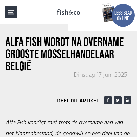
TERUG NAAR OVERZICHT
fish
co
LEES BLAD
ONLINE
ALFA FISH WORDT NA OVERNAME
GROOSTE MOSSELHANDELAAR
BELGIË
Dinsdag 17 juni 2025
DEEL DIT ARTIKEL
Alfa Fish kondigt met trots de overname aan van
het klantenbestand, de goodwill en een deel van de