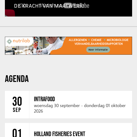
DE KRACHT VAN MAATWERK!
AGENDA
30
INTRAFOOD
woensdag 30 september
-
donderdag 01 oktober
SEP
2026
01
HOLLAND FISHERIES EVENT