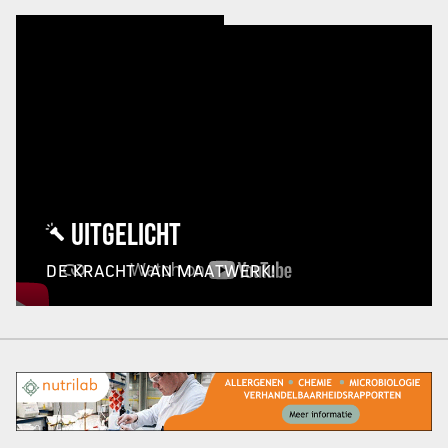
UITGELICHT
DE KRACHT VAN MAATWERK!