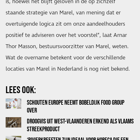
is, hoewel het blijft geloven in de op zichzelf
staande strategie van Marel, van mening dat er
overtuigende logica zit om onze aandeelhouders
positief te adviseren over het voorstel”, laat Arnar
Thor Masson, bestuursvoorzitter van Marel, weten.
Wat de overname betekent voor de verschillende
locaties van Marel in Nederland is nog niet bekend.
LEES OOK:
SCHOUTEN EUROPE NEEMT BOBELDIJK FOOD GROUP
OVER
DROOGVIS UIT WEST-VLAANDEREN ERKEND ALS VLAAMS
STREEKPRODUCT
‘RIVIERKREEFTEN ZIJN IDEAAL VOOR HORECA DIE EEN