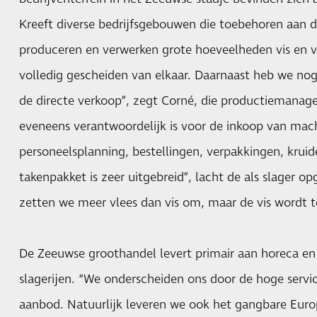
Kreeft diverse bedrijfsgebouwen die toebehoren aan de
produceren en verwerken grote hoeveelheden vis en vle
volledig gescheiden van elkaar. Daarnaast heb we nog
de directe verkoop”, zegt Corné, die productiemanager
eveneens verantwoordelijk is voor de inkoop van mach
personeelsplanning, bestellingen, verpakkingen, kru
takenpakket is zeer uitgebreid”, lacht de als slager op
zetten we meer vlees dan vis om, maar de vis wordt 
De Zeeuwse groothandel levert primair aan horeca en
slagerijen. “We onderscheiden ons door de hoge servi
aanbod. Natuurlijk leveren we ook het gangbare Euro