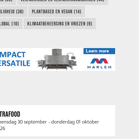
LIGHEID (38)
PLANTBASED EN VEGAN (14)
LOBAL (10)
KLIMAATBEHEERSING EN VRIEZEN (9)
NTRAFOOD
ensdag 30 september
-
donderdag 01 oktober
26