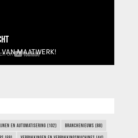
CHT
T VAN MAATWERK!
IJNEN EN AUTOMATISERING (102)
BRANCHENIEUWS (88)
S (69)
VERPAKKINGEN EN VERPAKKINGSMACHINES (44)