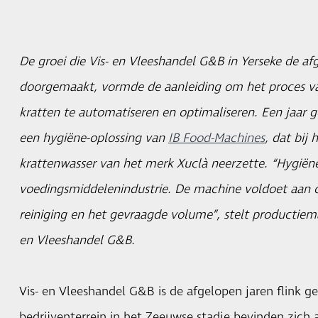
De groei die Vis- en Vleeshandel G&B in Yerseke de af
doorgemaakt, vormde de aanleiding om het proces va
kratten te automatiseren en optimaliseren. Een jaar
een hygiëne-oplossing van
IB Food-Machines
, dat bij
krattenwasser van het merk Xuclà neerzette. “Hygiëne
voedingsmiddelenindustrie. De machine voldoet aan
reiniging en het gevraagde volume”, stelt productiem
en Vleeshandel G&B.
Vis- en Vleeshandel G&B is de afgelopen jaren flink g
bedrijventerrein in het Zeeuwse stadje bevinden zich