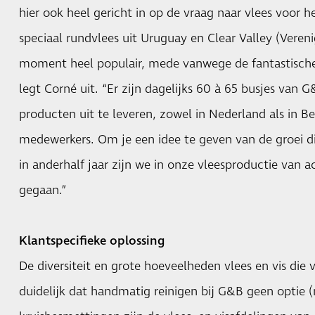
hier ook heel gericht in op de vraag naar vlees voor h
speciaal rundvlees uit Uruguay en Clear Valley (Vereni
moment heel populair, mede vanwege de fantastische
legt Corné uit. “Er zijn dagelijks 60 à 65 busjes va
producten uit te leveren, zowel in Nederland als in B
medewerkers. Om je een idee te geven van de groei 
in anderhalf jaar zijn we in onze vleesproductie van a
gegaan.”
Klantspecifieke oplossing
De diversiteit en grote hoeveelheden vlees en vis di
duidelijk dat handmatig reinigen bij G&B geen optie 