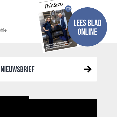
LEES BLAD
trie
ONLINE
NIEUWSBRIEF