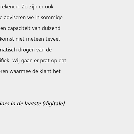
rekenen. Zo zijn er ook
ie adviseren we in sommige
en capaciteit van duizend
oekomst niet meteen teveel
omatisch drogen van de
ifiek. Wij gaan er prat op dat
eren waarmee de klant het
es in de laatste (digitale)