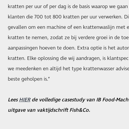
kratten per uur of per dag is de basis waarop we gaan 
klanten die 700 tot 800 kratten per uur verwerken. D
gevallen om een machine of een krattenwaslijn met e
kratten te nemen, zodat ze bij verdere groei in de t
aanpassingen hoeven te doen. Extra optie is het aut
kratten. Elke oplossing die wij aandragen, is klantspec
we meedenken en altijd het type krattenwasser advis
beste geholpen is.”
Lees
HIER
de volledige casestudy van IB Food-Machin
uitgave van vaktijdschrift Fish&Co.