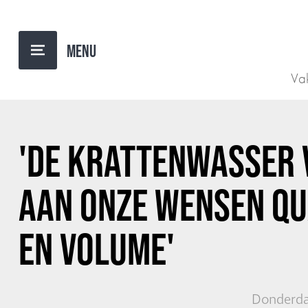
TERUG NAAR OVERZICHT
Vak
'DE KRATTENWASSER 
AAN ONZE WENSEN QU
EN VOLUME'
Donderda