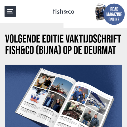
BACK TO OVERVIEW
READ
fish
co
MAGAZINE
ONLINE
VOLGENDE EDITIE VAKTIJDSCHRIFT
FISH&CO (BIJNA) OP DE DEURMAT