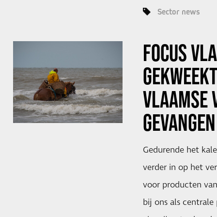
Sector news
FOCUS VL
GEKWEEKT
VLAAMSE 
GEVANGEN 
Gedurende het kale
verder in op het ve
voor producten van
bij ons als centrale 