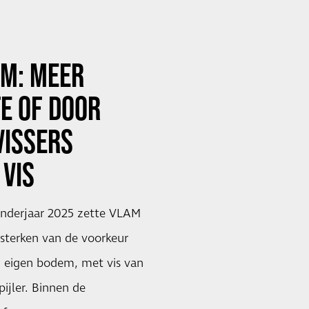
AM: MEER
E OF DOOR
VISSERS
VIS
nderjaar 2025 zette VLAM
rsterken van de voorkeur
 eigen bodem, met vis van
pijler. Binnen de