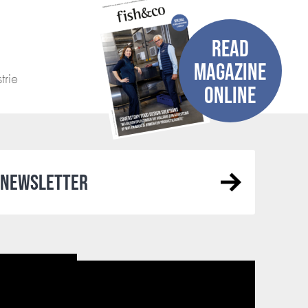
READ
MAGAZINE
trie
ONLINE
R NEWSLETTER