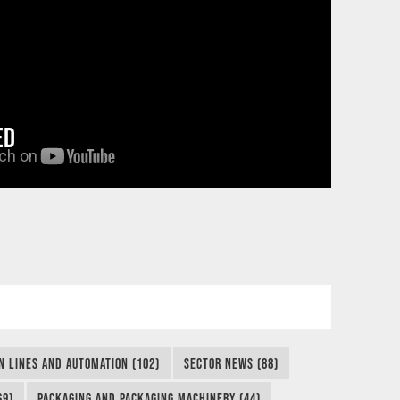
ED
N LINES AND AUTOMATION (102)
SECTOR NEWS (88)
69)
PACKAGING AND PACKAGING MACHINERY (44)