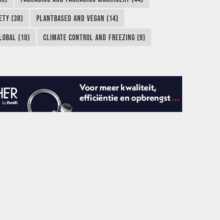
ETY (38)
PLANTBASED AND VEGAN (14)
LOBAL (10)
CLIMATE CONTROL AND FREEZING (9)