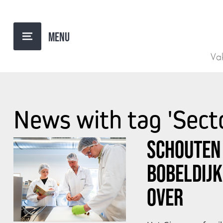
Vak
News with tag 'Sect
SCHOUTEN
BOBELDIJK
OVER