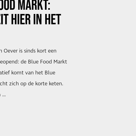
FOOD MARKT:
ZIT HIER IN HET
 Oever is sinds kort een
eopend: de Blue Food Markt
iatief komt van het Blue
ht zich op de korte keten.
n …