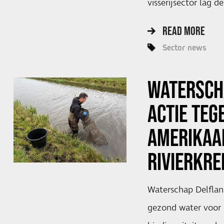
visserijsector lag d
READ MORE
Sector news
WATERSCH
ACTIE TEG
AMERIKAA
RIVIERKRE
Waterschap Delflan
gezond water voor 