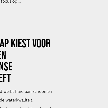
e focus op …
AP KIEST VOOR
EN
NSE
EFT
d werkt hard aan schoon en
de waterkwaliteit,