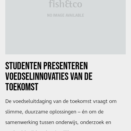
fish&co
NO IMAGE AVAILABLE
STUDENTEN PRESENTEREN
VOEDSELINNOVATIES VAN DE
TOEKOMST
De voedseluitdaging van de toekomst vraagt om
slimme, duurzame oplossingen – én om de
samenwerking tussen onderwijs, onderzoek en