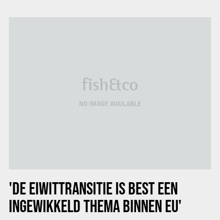
fish&co
NO IMAGE AVAILABLE
'DE EIWITTRANSITIE IS BEST EEN
INGEWIKKELD THEMA BINNEN EU'