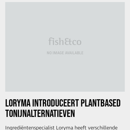
fish&co
NO IMAGE AVAILABLE
LORYMA INTRODUCEERT PLANTBASED
TONIJNALTERNATIEVEN
Ingrediëntenspecialist Loryma heeft verschillende