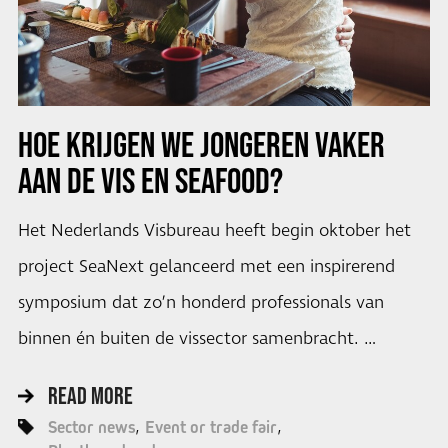
HOE KRIJGEN WE JONGEREN VAKER
AAN DE VIS EN SEAFOOD?
Het Nederlands Visbureau heeft begin oktober het
project SeaNext gelanceerd met een inspirerend
symposium dat zo’n honderd professionals van
binnen én buiten de vissector samenbracht. …
READ MORE
Sector news
Event or trade fair