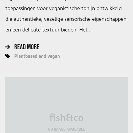
toepassingen voor veganistische tonijn ontwikkeld
die authentieke, vezelige sensorische eigenschappen
en een delicate textuur bieden. Het …
READ MORE
Plantbased and vegan
fish&co
NO IMAGE AVAILABLE