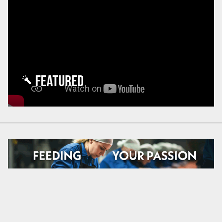
FEATURED