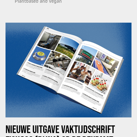
Plantbased and vegan
NIEUWE UITGAVE VAKTIJDSCHRIFT