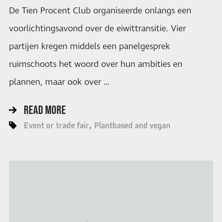
De Tien Procent Club organiseerde onlangs een
voorlichtingsavond over de eiwittransitie. Vier
partijen kregen middels een panelgesprek
ruimschoots het woord over hun ambities en
plannen, maar ook over …
READ MORE
Event or trade fair
Plantbased and vegan