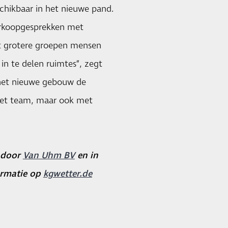
schikbaar in het nieuwe pand.
verkoopgesprekken met
et grotere groepen mensen
 in te delen ruimtes”, zegt
 het nieuwe gebouw de
het team, maar ook met
 door
Van Uhm BV
en in
formatie op
kgwetter.de