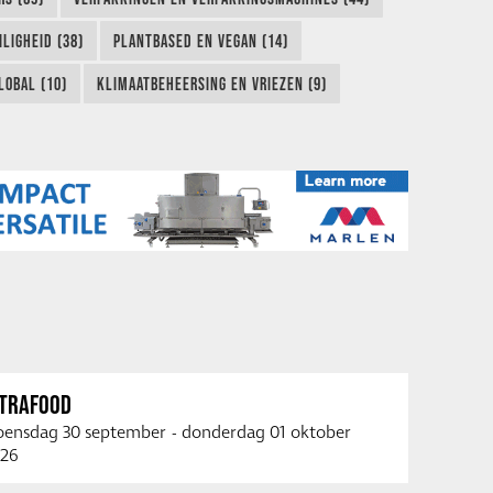
LIGHEID (38)
PLANTBASED EN VEGAN (14)
LOBAL (10)
KLIMAATBEHEERSING EN VRIEZEN (9)
NTRAFOOD
ensdag 30 september
-
donderdag 01 oktober
26