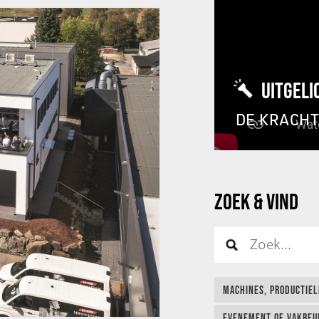
UITGELI
DE KRACH
ZOEK & VIND
MACHINES, PRODUCTIEL
EVENEMENT OF VAKBEUR