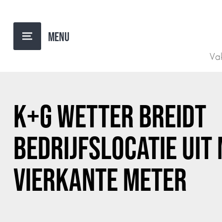
TERUG NAAR OVERZICHT
Vak
K+G WETTER BREIDT
BEDRIJFSLOCATIE UIT
VIERKANTE METER