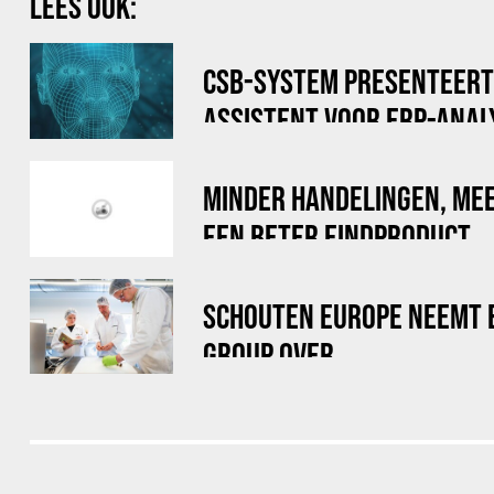
LEES OOK:
CSB-SYSTEM PRESENTEERT '
ASSISTENT VOOR ERP-ANA
MINDER HANDELINGEN, ME
EEN BETER EINDPRODUCT
SCHOUTEN EUROPE NEEMT 
GROUP OVER