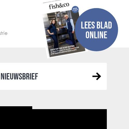
LEES BLAD
trie
ONLINE
NIEUWSBRIEF