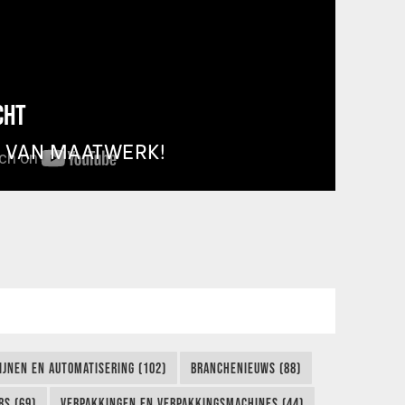
CHT
T VAN MAATWERK!
IJNEN EN AUTOMATISERING (102)
BRANCHENIEUWS (88)
S (69)
VERPAKKINGEN EN VERPAKKINGSMACHINES (44)