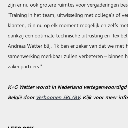
zijn er nu ook grotere ruimtes voor vergaderingen be
"Training in het team, uitwisseling met collega's of 
klanten, zijn nu op elk moment mogelijk en zelfs m
dankzij een optimale technische uitrusting en flexibel
Andreas Wetter blij. "Ik ben er zeker van dat we met
samenwerking merkbaar zullen verbeteren – binnen 
zakenpartners."
K+G Wetter wordt in Nederland vertegenwoordigd
België door
Verboonen SRL/BV
. Kijk voor meer in