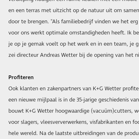
en een terras met uitzicht op de natuur uit om samen
door te brengen. "Als familiebedrijf vinden we het erg
voor ons werkt optimale omstandigheden heeft. Ik ben
je op je gemak voelt op het werk en in een team, je 
zei directeur Andreas Wetter bij de opening van het 
Profiteren
Ook klanten en zakenpartners van K+G Wetter profiter
een nieuwe mijlpaal is in de 35-jarige geschiedenis van
bouwt K+G Wetter hoogwaardige (vacuüm)cutters, w
voor slagers, vleesververwerkens, visfabrikanten en 
hele wereld. Na de laatste uitbreidingen van de prod