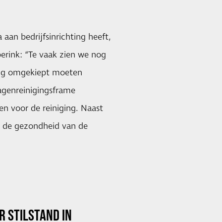
an bedrijfsinrichting heeft,
erink: “Te vaak zien we nog
tig omgekiept moeten
agenreinigingsframe
 voor de reiniging. Naast
ok de gezondheid van de
 STILSTAND IN