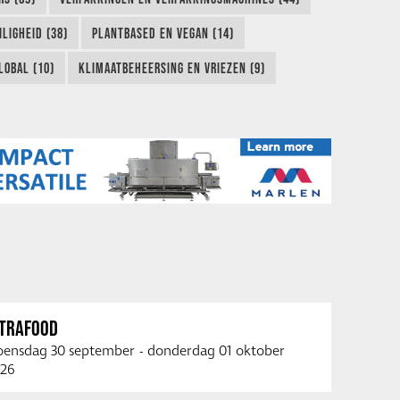
LIGHEID (38)
PLANTBASED EN VEGAN (14)
LOBAL (10)
KLIMAATBEHEERSING EN VRIEZEN (9)
NTRAFOOD
ensdag 30 september
-
donderdag 01 oktober
26