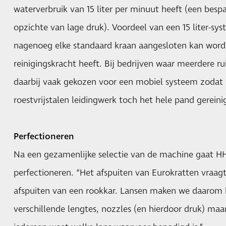
waterverbruik van 15 liter per minuut heeft (een besp
opzichte van lage druk). Voordeel van een 15 liter-sys
nagenoeg elke standaard kraan aangesloten kan wor
reinigingskracht heeft. Bij bedrijven waar meerdere ru
daarbij vaak gekozen voor een mobiel systeem zodat
roestvrijstalen leidingwerk toch het hele pand gerein
Perfectioneren
Na een gezamenlijke selectie van de machine gaat H
perfectioneren. “Het afspuiten van Eurokratten vraag
afspuiten van een rookkar. Lansen maken we daarom 
verschillende lengtes, nozzles (en hierdoor druk) ma