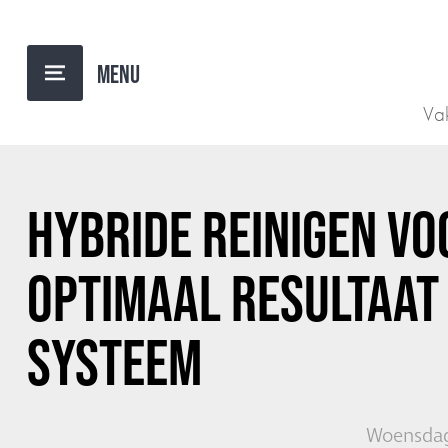
TERUG NAAR OVERZICHT
Vak
HYBRIDE REINIGEN VO
OPTIMAAL RESULTAAT 
SYSTEEM
Woensdag