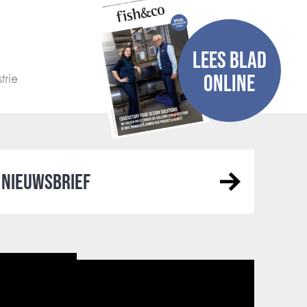
LEES BLAD
trie
ONLINE
NIEUWSBRIEF