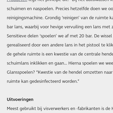
schuimen en naspoelen. Precies hetzelfde doen we o
reinigingsmachine. Grondig ‘reinigen’ van de ruimte 
bar lans, waarbij voor hevige vervuiling een lans met 
Sensitieve delen ‘spoelen’ we af met 20 bar. De wiss
gerealiseerd door een andere lans in het pistool te kl
de gehele ruimte is een kwestie van de centrale hen
schuimlans inklikken en gaan… Hierna spoelen we weer
Glansspoelen? “Kwestie van de hendel omzetten naar 
ruimte kan gedesinfecteerd worden.”
Uitvoeringen
Meest gebruikt bij visverwerkers en -fabrikanten is de 