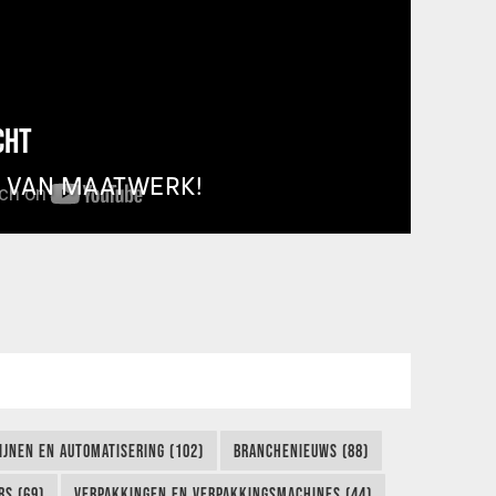
CHT
T VAN MAATWERK!
IJNEN EN AUTOMATISERING (102)
BRANCHENIEUWS (88)
S (69)
VERPAKKINGEN EN VERPAKKINGSMACHINES (44)