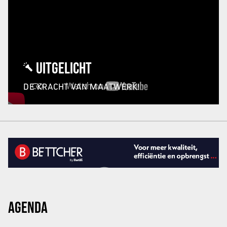
UITGELICHT
DE KRACHT VAN MAATWERK!
AGENDA