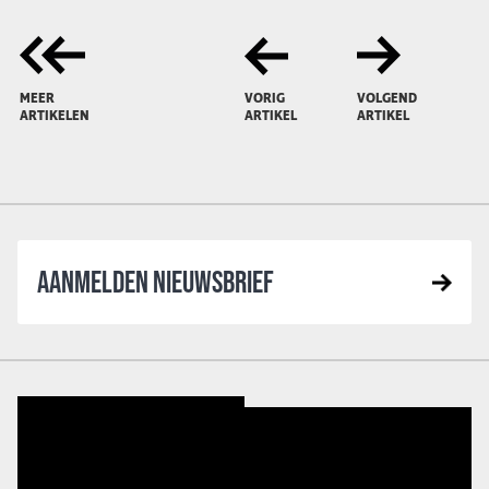
MEER
VORIG
VOLGEND
ARTIKELEN
ARTIKEL
ARTIKEL
AANMELDEN NIEUWSBRIEF