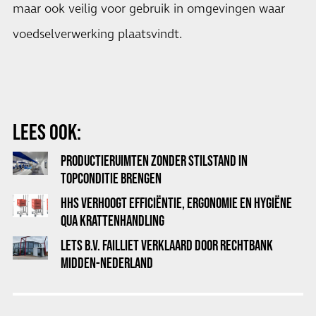
maar ook veilig voor gebruik in omgevingen waar
voedselverwerking plaatsvindt.
LEES OOK:
PRODUCTIERUIMTEN ZONDER STILSTAND IN
TOPCONDITIE BRENGEN
HHS VERHOOGT EFFICIËNTIE, ERGONOMIE EN HYGIËNE
QUA KRATTENHANDLING
LETS B.V. FAILLIET VERKLAARD DOOR RECHTBANK
MIDDEN-NEDERLAND