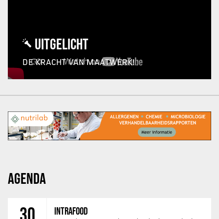
UITGELICHT
DE KRACHT VAN MAATWERK!
AGENDA
30
INTRAFOOD