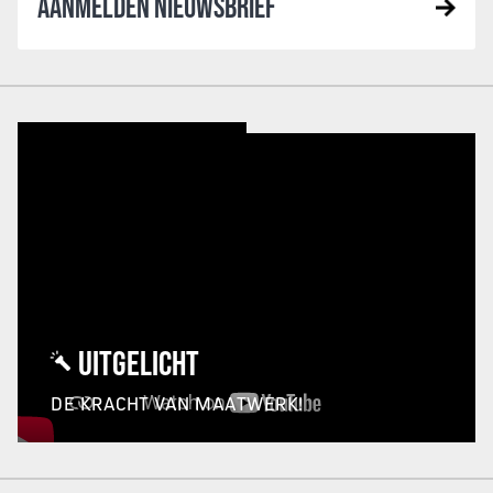
AANMELDEN NIEUWSBRIEF
UITGELICHT
DE KRACHT VAN MAATWERK!