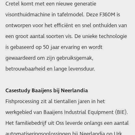
Cretel komt met een nieuwe generatie
visonthuidmachine in tafelmodel. Deze F360M is
ontworpen voor het efficiënt en snel onthuiden van
een groot aantal soorten vis. De unieke technologie
is gebaseerd op 50 jaar ervaring en wordt
gewaardeerd om zijn gebruiksgemak,
betrouwbaarheid en lange levensduur.
Casestudy Baaijens bij Neerlandia
Fishprocessing zit al tientallen jaren in het
werkgebied van Baaijens Industrial Equipment (BIE).
Het familiebedrijf uit Oss leverde onlangs een aantal
automatiseringsoplossingen bij Neerlandia op Urk.