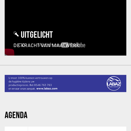
UITGELICHT
DE KRACHT VAN MAATWERK!
AGENDA