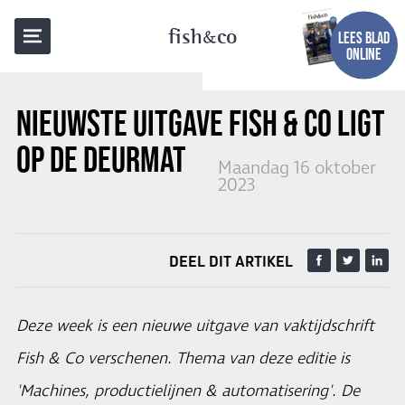
TERUG NAAR OVERZICHT
fish
co
LEES BLAD
ONLINE
NIEUWSTE UITGAVE FISH & CO LIGT
OP DE DEURMAT
Maandag 16 oktober
2023
DEEL DIT ARTIKEL
Deze week is een nieuwe uitgave van vaktijdschrift
Fish & Co verschenen. Thema van deze editie is
'Machines, productielijnen & automatisering'. De