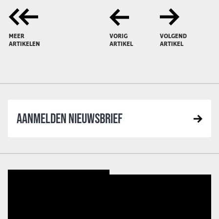
MEER
VORIG
VOLGEND
ARTIKELEN
ARTIKEL
ARTIKEL
AANMELDEN NIEUWSBRIEF