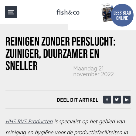
TERUG NAAR OVERZICHT
fish
co
LEES BLAD
ONLINE
REINIGEN ZONDER PERSLUCHT:
ZUINIGER, DUURZAMER EN
SNELLER
Maandag 21
november 2022
DEEL DIT ARTIKEL
HHS RVS Producten
is specialist op het gebied van
reiniging en hygiëne voor de productiefaciliteiten in