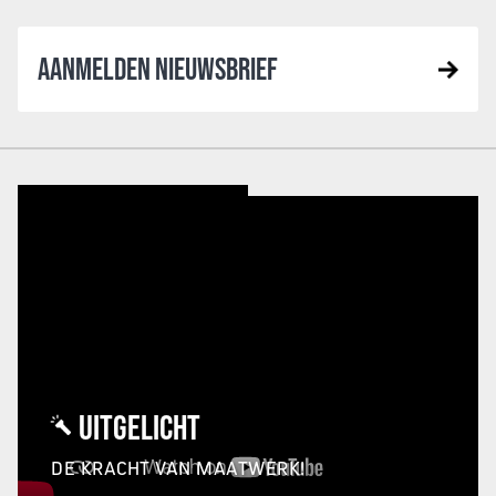
AANMELDEN NIEUWSBRIEF
UITGELICHT
DE KRACHT VAN MAATWERK!