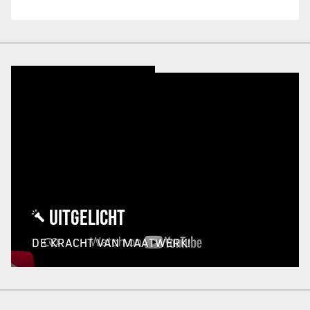
UITGELICHT
DE KRACHT VAN MAATWERK!