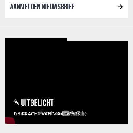
AANMELDEN NIEUWSBRIEF
UITGELICHT
DE KRACHT VAN MAATWERK!