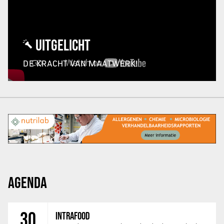
UITGELICHT
DE KRACHT VAN MAATWERK!
AGENDA
30
INTRAFOOD