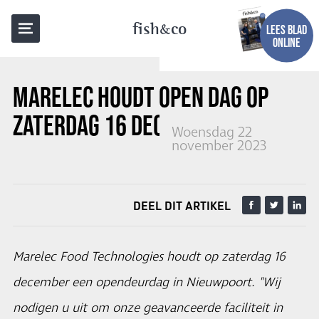
TERUG NAAR OVERZICHT
fish
co
LEES BLAD
ONLINE
MARELEC HOUDT OPEN DAG OP
ZATERDAG 16 DECEMBER
Woensdag 22
november 2023
DEEL DIT ARTIKEL
Marelec Food Technologies houdt op zaterdag 16
december een opendeurdag in Nieuwpoort. "Wij
nodigen u uit om onze geavanceerde faciliteit in