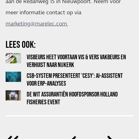
aan de Redanweg 15 in Nieuwpoort. Neem voor
meer informatie contact op via
marketing@marelec.com
LEES OOK:
VISBEURS HEET VOORTAAN VIS & VERS VAKBEURS EN
VERHUIST NAAR NIJKERK
CSB-SYSTEM PRESENTEERT 'CESY': AI-ASSISTENT
VOOR ERP-ANALYSES
DE WIT ASSURANTIËN HOOFDSPONSOR HOLLAND
FISHERIES EVENT