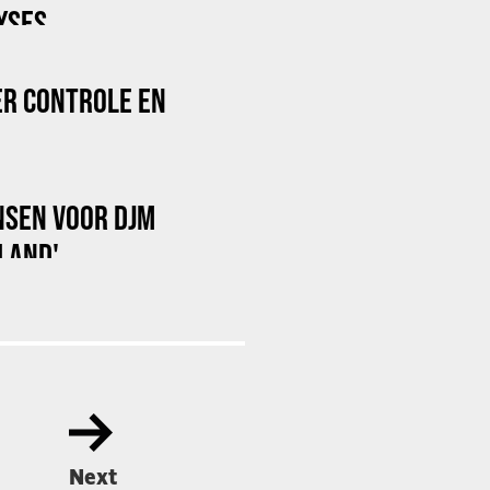
LYSES
ER CONTROLE EN
NSEN VOOR DJM
LAND'
Next