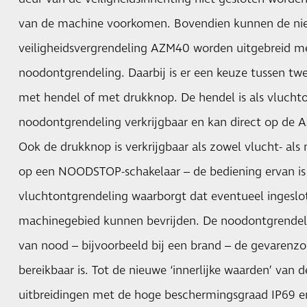
van de machine voorkomen. Bovendien kunnen de nie
veiligheidsvergrendeling AZM40 worden uitgebreid me
noodontgrendeling. Daarbij is er een keuze tussen twe
met hendel of met drukknop. De hendel is als vlucht
noodontgrendeling verkrijgbaar en kan direct op d
Ook de drukknop is verkrijgbaar als zowel vlucht- als 
op een NOODSTOP-schakelaar – de bediening ervan is d
vluchtontgrendeling waarborgt dat eventueel ingeslot
machinegebied kunnen bevrijden. De noodontgrendelin
van nood – bijvoorbeeld bij een brand – de gevarenzo
bereikbaar is. Tot de nieuwe ‘innerlijke waarden’ van
uitbreidingen met de hoge beschermingsgraad IP69 e