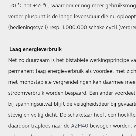
-20 °C tot +55 °C, waardoor er nog meer gebruiksmog
verder pluspunt is de lange levensduur die nu oploop
(bedieningscycli) resp. 1.000.000 schakelcycli (vergre
Laag energieverbruik
Net zo duurzaam is het bistabiele werkingsprincipe 
permanent laag energieverbruik als voordeel met zich
met monostabiele vergrendelingen kan daarmee mee
stroomverbruik worden bespaard. Een ander voordeel i
bij spanningsuitval blijft de veiligheidsdeur bij gevaa
stevig en veilig dicht. De schakelaar heeft een hoekflex
daardoor traploos naar de
AZM40
bewogen worden, w