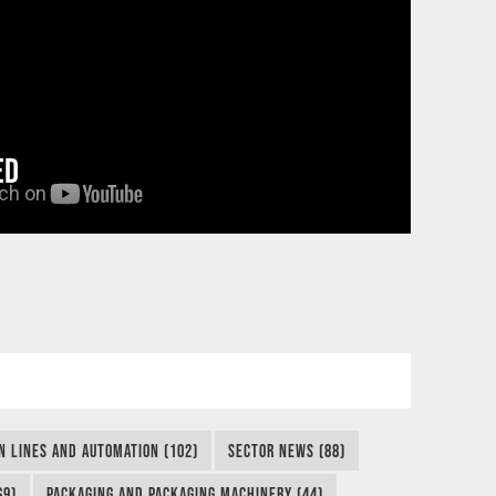
ED
N LINES AND AUTOMATION (102)
SECTOR NEWS (88)
69)
PACKAGING AND PACKAGING MACHINERY (44)