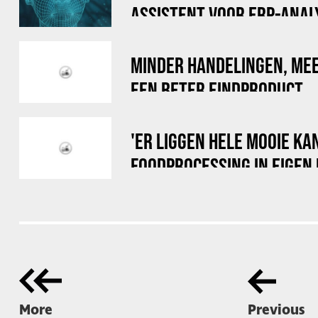
ASSISTENT VOOR ERP-ANA
MINDER HANDELINGEN, ME
EEN BETER EINDPRODUCT
'ER LIGGEN HELE MOOIE KA
FOODPROCESSING IN EIGEN 
More
Previous