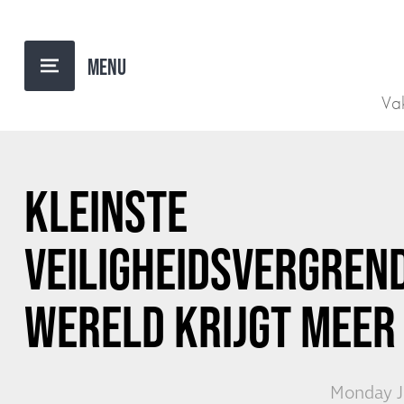
BACK TO OVERVIEW
Vak
KLEINSTE
VEILIGHEIDSVERGREN
WERELD KRIJGT MEER
Monday J