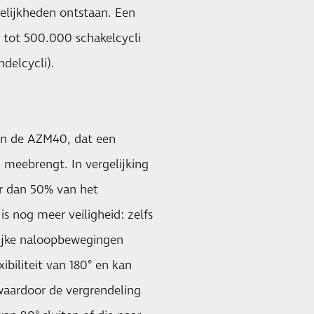
elijkheden ontstaan. Een
t tot 500.000 schakelcycli
ndelcycli).
van de AZM40, dat een
 meebrengt. In vergelijking
r dan 50% van het
s nog meer veiligheid: zelfs
rlijke naloopbewegingen
ibiliteit van 180° en kan
aardoor de vergrendeling