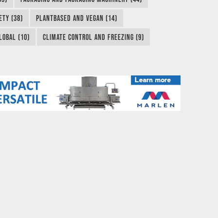
ETY (38)
PLANTBASED AND VEGAN (14)
LOBAL (10)
CLIMATE CONTROL AND FREEZING (9)