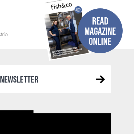
READ
MAGAZINE
trie
ONLINE
R NEWSLETTER