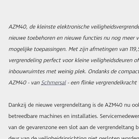
AZM40, de kleinste elektronische veiligheidsvergrende
nieuwe toebehoren en nieuwe functies nu nog meer vee
mogelijke toepassingen. Met zijn afmetingen van 119,5
vergrendeling perfect voor kleine veiligheidsdeuren 
inbouwruimtes met weinig plek. Ondanks de compac
AZM40 - van
Schmersal
- een flinke vergrendelkracht
Dankzij de nieuwe vergrendeltang is de AZM40 nu ook
betreedbare machines en installaties. Servicemedewer
van de gevarenzone een slot aan de vergrendeltang b
deur van de veiligheidsinrichting niet gesloten word