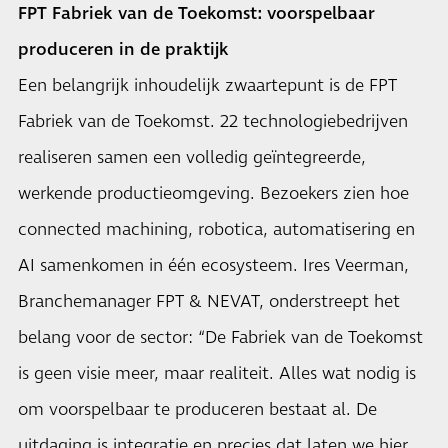
FPT Fabriek van de Toekomst: voorspelbaar
produceren in de praktijk
Een belangrijk inhoudelijk zwaartepunt is de FPT
Fabriek van de Toekomst. 22 technologiebedrijven
realiseren samen een volledig geïntegreerde,
werkende productieomgeving. Bezoekers zien hoe
connected machining, robotica, automatisering en
AI samenkomen in één ecosysteem. Ires Veerman,
Branchemanager FPT & NEVAT, onderstreept het
belang voor de sector: “De Fabriek van de Toekomst
is geen visie meer, maar realiteit. Alles wat nodig is
om voorspelbaar te produceren bestaat al. De
uitdaging is integratie en precies dat laten we hier