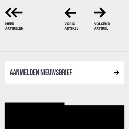
MEER
VORIG
VOLGEND
ARTIKELEN
ARTIKEL
ARTIKEL
AANMELDEN NIEUWSBRIEF