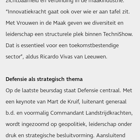
zichtbaarheid en verbinding in de maakindustrie.
“Innovatiekracht gaat ook over wie er aan tafel zit.
Met Vrouwen in de Maak geven we diversiteit en
leiderschap een structurele plek binnen TechniShow.
Dat is essentieel voor een toekomstbestendige
sector”, aldus Ricardo Vivas van Leeuwen.
Defensie als strategisch thema
Op de laatste beursdag staat Defensie centraal. Met
een keynote van Mart de Kruif, luitenant generaal
b.d. en voormalig Commandant Landstrijdkrachten,
wordt ingezoomd op geopolitiek, leiderschap onder
druk en strategische besluitvorming. Aansluitend