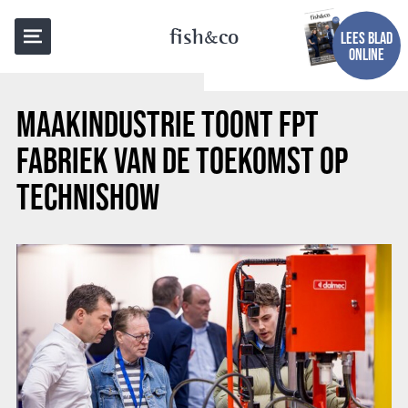
TERUG NAAR OVERZICHT
fish
co
LEES BLAD
ONLINE
MAAKINDUSTRIE TOONT FPT
FABRIEK VAN DE TOEKOMST OP
TECHNISHOW