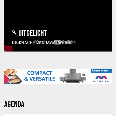
UITGELICHT
DE KRACHT VAN MAATWERK!
AGENDA