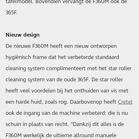
tafelmodel. Bovendien vervangt de F360M ook de
365F.
Nieuw design
De nieuwe F360M heeft een nieuw ontworpen
hygiënisch frame dat het verbeterde standaard
cleaning system complimenteert met het star roller
cleaning system van de oude 365F. De star roller
heeft veel voordelen bij het onthuiden van vis met
een harde huid, zoals rog. Daarbovenop heeft
Cretel
ook de ingang van de machine verbeterd: die is nu
schuin in plaats van recht. “Dankzij dit alles is de
F360M werkelijk de ultieme allround manuele