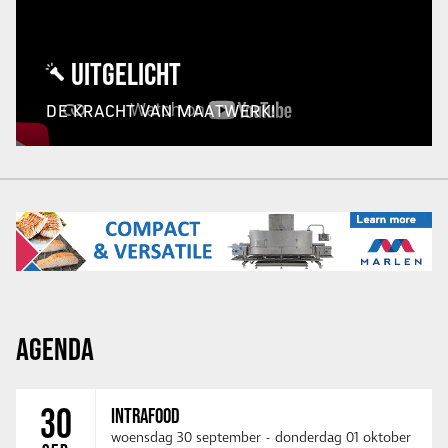
UITGELICHT
DE KRACHT VAN MAATWERK!
AGENDA
30
INTRAFOOD
woensdag 30 september
-
donderdag 01 oktober